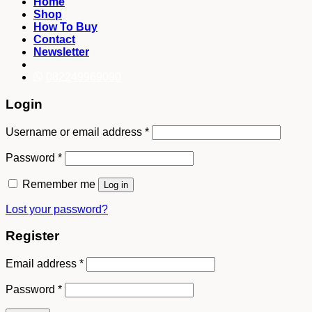
Home
Shop
How To Buy
Contact
Newsletter
082249969090
Login
Username or email address
*
Password
*
Remember me
Log in
Lost your password?
Register
Email address
*
Password
*