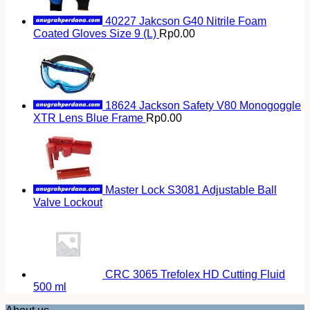
40227 Jakcson G40 Nitrile Foam
Coated Gloves Size 9 (L)
Rp
0.00
18624 Jackson Safety V80 Monogoggle
XTR Lens Blue Frame
Rp
0.00
Master Lock S3081 Adjustable Ball
Valve Lockout
CRC 3065 Trefolex HD Cutting Fluid
500 ml