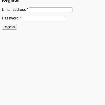
Register
Email address
*
Password
*
Register