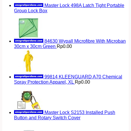
Master Lock 498A Latch Tight Portable
Group Lock Box
84630 Wypall Microfibre With Microban
30cm x 30cm Green
Rp
0.00
99814 KLEENGUARD A70 Chemical
Spray Protection Apparel, XL
Rp
0.00
Master Lock S2153 Installed Push
Button and Rotary Switch Cover