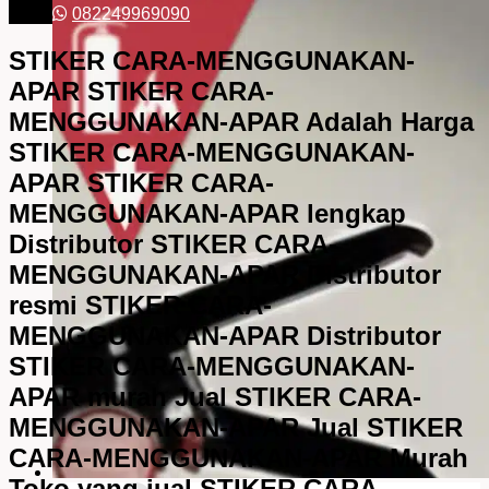
082249969090
STIKER CARA-MENGGUNAKAN-
APAR STIKER CARA-
MENGGUNAKAN-APAR Adalah Harga
STIKER CARA-MENGGUNAKAN-
APAR STIKER CARA-
MENGGUNAKAN-APAR lengkap
Distributor STIKER CARA-
MENGGUNAKAN-APAR Distributor
resmi STIKER CARA-
MENGGUNAKAN-APAR Distributor
STIKER CARA-MENGGUNAKAN-
APAR murah Jual STIKER CARA-
MENGGUNAKAN-APAR Jual STIKER
CARA-MENGGUNAKAN-APAR Murah
Toko yang jual STIKER CARA-