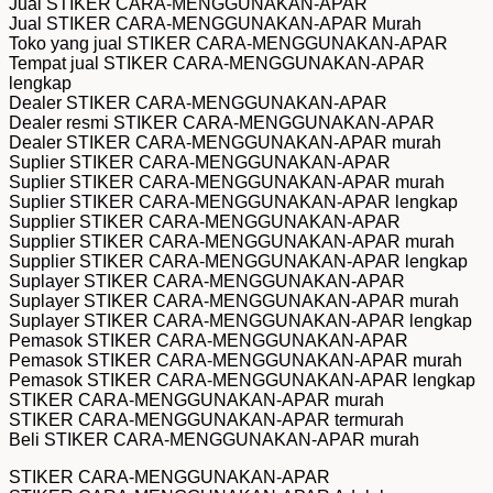
Jual STIKER CARA-MENGGUNAKAN-APAR
Jual STIKER CARA-MENGGUNAKAN-APAR Murah
Toko yang jual STIKER CARA-MENGGUNAKAN-APAR
Tempat jual STIKER CARA-MENGGUNAKAN-APAR
lengkap
Dealer STIKER CARA-MENGGUNAKAN-APAR
Dealer resmi STIKER CARA-MENGGUNAKAN-APAR
Dealer STIKER CARA-MENGGUNAKAN-APAR murah
Suplier STIKER CARA-MENGGUNAKAN-APAR
Suplier STIKER CARA-MENGGUNAKAN-APAR murah
Suplier STIKER CARA-MENGGUNAKAN-APAR lengkap
Supplier STIKER CARA-MENGGUNAKAN-APAR
Supplier STIKER CARA-MENGGUNAKAN-APAR murah
Supplier STIKER CARA-MENGGUNAKAN-APAR lengkap
Suplayer STIKER CARA-MENGGUNAKAN-APAR
Suplayer STIKER CARA-MENGGUNAKAN-APAR murah
Suplayer STIKER CARA-MENGGUNAKAN-APAR lengkap
Pemasok STIKER CARA-MENGGUNAKAN-APAR
Pemasok STIKER CARA-MENGGUNAKAN-APAR murah
Pemasok STIKER CARA-MENGGUNAKAN-APAR lengkap
STIKER CARA-MENGGUNAKAN-APAR murah
STIKER CARA-MENGGUNAKAN-APAR termurah
Beli STIKER CARA-MENGGUNAKAN-APAR murah
STIKER CARA-MENGGUNAKAN-APAR