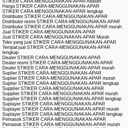
STIKER CARA-MENGGUNAKAN-APAR Adalah
Harga STIKER CARA-MENGGUNAKAN-APAR
STIKER CARA-MENGGUNAKAN-APAR lengkap
Distributor STIKER CARA-MENGGUNAKAN-APAR
Distributor resmi STIKER CARA-MENGGUNAKAN-APAR
Distributor STIKER CARA-MENGGUNAKAN-APAR murah
Jual STIKER CARA-MENGGUNAKAN-APAR
Jual STIKER CARA-MENGGUNAKAN-APAR Murah
Toko yang jual STIKER CARA-MENGGUNAKAN-APAR
Tempat jual STIKER CARA-MENGGUNAKAN-APAR
lengkap
Dealer STIKER CARA-MENGGUNAKAN-APAR
Dealer resmi STIKER CARA-MENGGUNAKAN-APAR
Dealer STIKER CARA-MENGGUNAKAN-APAR murah
Suplier STIKER CARA-MENGGUNAKAN-APAR
Suplier STIKER CARA-MENGGUNAKAN-APAR murah
Suplier STIKER CARA-MENGGUNAKAN-APAR lengkap
Supplier STIKER CARA-MENGGUNAKAN-APAR
Supplier STIKER CARA-MENGGUNAKAN-APAR murah
Supplier STIKER CARA-MENGGUNAKAN-APAR lengkap
Suplayer STIKER CARA-MENGGUNAKAN-APAR
Suplayer STIKER CARA-MENGGUNAKAN-APAR murah
Suplayer STIKER CARA-MENGGUNAKAN-APAR lengkap
Pemasok STIKER CARA-MENGGUNAKAN-APAR
Pemasok STIKER CARA-MENGGUNAKAN-APAR murah