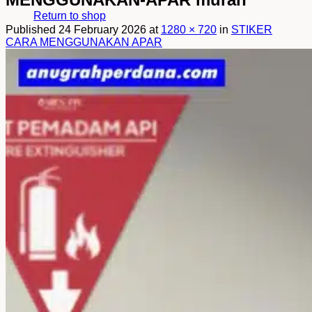
Return to shop
Published
24 February 2026
at
1280 × 720
in
STIKER
CARA MENGGUNAKAN APAR