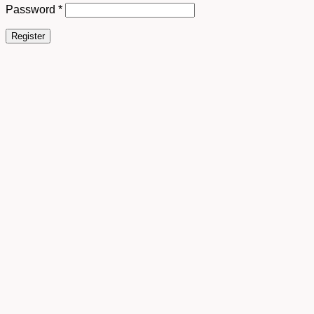
Password
*
Register