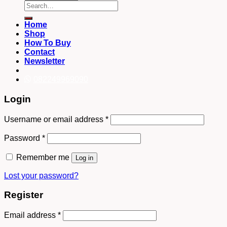
Search
for:
Home
Shop
How To Buy
Contact
Newsletter
082249969090
Login
Username or email address
*
Password
*
Remember me
Log in
Lost your password?
Register
Email address
*