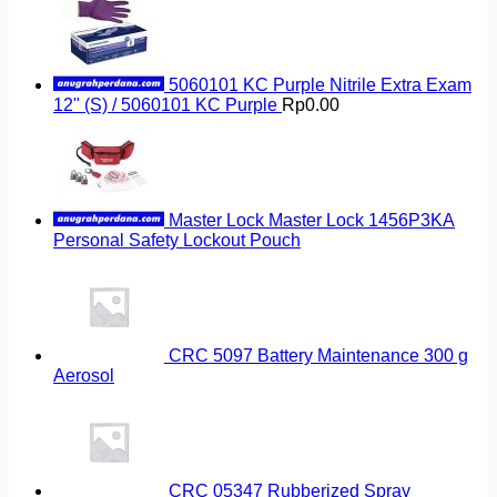
5060101 KC Purple Nitrile Extra Exam
12" (S) / 5060101 KC Purple
Rp
0.00
Master Lock Master Lock 1456P3KA
Personal Safety Lockout Pouch
CRC 5097 Battery Maintenance 300 g
Aerosol
CRC 05347 Rubberized Spray