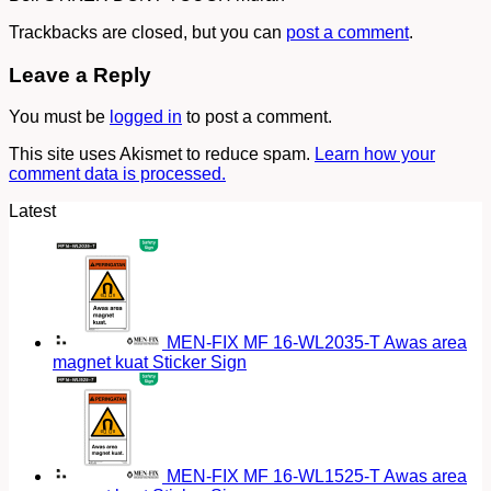
Trackbacks are closed, but you can
post a comment
.
Leave a Reply
You must be
logged in
to post a comment.
This site uses Akismet to reduce spam.
Learn how your
comment data is processed.
Latest
MEN-FIX MF 16-WL2035-T Awas area
magnet kuat Sticker Sign
MEN-FIX MF 16-WL1525-T Awas area