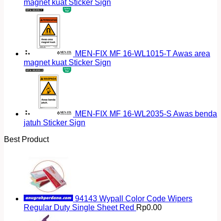
magnet kuat Sticker Sign
MEN-FIX MF 16-WL1015-T Awas area
magnet kuat Sticker Sign
MEN-FIX MF 16-WL2035-S Awas benda
jatuh Sticker Sign
Best Product
94143 Wypall Color Code Wipers
Regular Duty Single Sheet Red
Rp
0.00