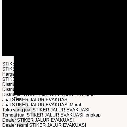
STIKER JALUR EVAKUASI
STIKER JALUR EVAKUASI Adalah
Harga STIKER JALUR EVAKUASI
STIKER JALUR EVAKUASI lengkap
Distributor STIKER JALUR EVAKUASI
Distributor resmi STIKER JALUR EVAKUASI
Distributor STIKER JALUR EVAKUASI murah
Cart
Jual STIKER JALUR EVAKUASI
Jual STIKER JALUR EVAKUASI Murah
Toko yang jual STIKER JALUR EVAKUASI
Tempat jual STIKER JALUR EVAKUASI lengkap
Dealer STIKER JALUR EVAKUASI
Dealer resmi STIKER JALUR EVAKUASI