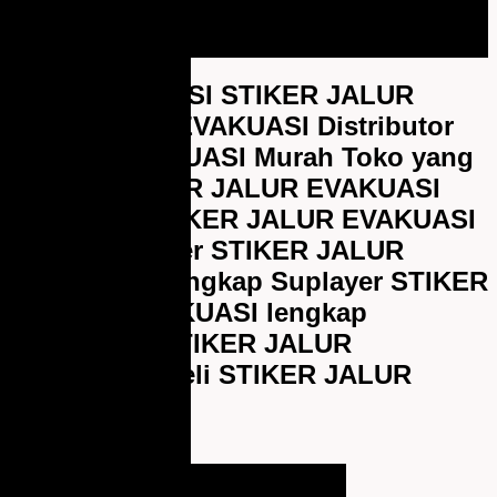
JALUR EVAKUASI STIKER JALUR
STIKER JALUR EVAKUASI Distributor
R JALUR EVAKUASI Murah Toko yang
p Dealer STIKER JALUR EVAKUASI
rah Suplier STIKER JALUR EVAKUASI
engkap Supplier STIKER JALUR
R EVAKUASI lengkap Suplayer STIKER
ER JALUR EVAKUASI lengkap
ah Pemasok STIKER JALUR
I termurah Beli STIKER JALUR