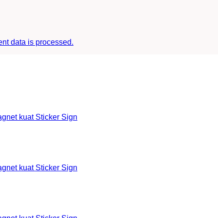
t data is processed.
et kuat Sticker Sign
et kuat Sticker Sign