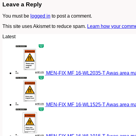
Leave a Reply
You must be
logged in
to post a comment.
This site uses Akismet to reduce spam.
Learn how your commen
Latest
MEN-FIX MF 16-WL2035-T Awas area magn
MEN-FIX MF 16-WL1525-T Awas area magn