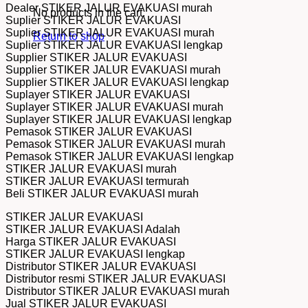
Dealer STIKER JALUR EVAKUASI murah
No products in the cart.
Suplier STIKER JALUR EVAKUASI
Suplier STIKER JALUR EVAKUASI murah
Return to shop
Suplier STIKER JALUR EVAKUASI lengkap
Supplier STIKER JALUR EVAKUASI
Supplier STIKER JALUR EVAKUASI murah
Supplier STIKER JALUR EVAKUASI lengkap
Suplayer STIKER JALUR EVAKUASI
Suplayer STIKER JALUR EVAKUASI murah
Suplayer STIKER JALUR EVAKUASI lengkap
Pemasok STIKER JALUR EVAKUASI
Pemasok STIKER JALUR EVAKUASI murah
Pemasok STIKER JALUR EVAKUASI lengkap
STIKER JALUR EVAKUASI murah
STIKER JALUR EVAKUASI termurah
Beli STIKER JALUR EVAKUASI murah
STIKER JALUR EVAKUASI
STIKER JALUR EVAKUASI Adalah
Harga STIKER JALUR EVAKUASI
STIKER JALUR EVAKUASI lengkap
Distributor STIKER JALUR EVAKUASI
Distributor resmi STIKER JALUR EVAKUASI
Distributor STIKER JALUR EVAKUASI murah
Jual STIKER JALUR EVAKUASI