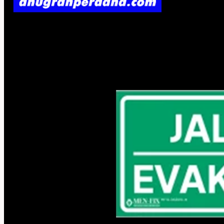
No products in the cart.
Return to shop