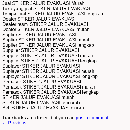
Jual STIKER JALUR EVAKUASI Murah
Toko yang jual STIKER JALUR EVAKUASI
Tempat jual STIKER JALUR EVAKUASI lengkap
Dealer STIKER JALUR EVAKUASI
Dealer resmi STIKER JALUR EVAKUASI
Dealer STIKER JALUR EVAKUASI murah
Suplier STIKER JALUR EVAKUASI
Suplier STIKER JALUR EVAKUASI murah
Suplier STIKER JALUR EVAKUASI lengkap
Supplier STIKER JALUR EVAKUASI
Supplier STIKER JALUR EVAKUASI murah
Supplier STIKER JALUR EVAKUASI lengkap
Suplayer STIKER JALUR EVAKUASI
Suplayer STIKER JALUR EVAKUASI murah
Suplayer STIKER JALUR EVAKUASI lengkap
Pemasok STIKER JALUR EVAKUASI
Pemasok STIKER JALUR EVAKUASI murah
Pemasok STIKER JALUR EVAKUASI lengkap
STIKER JALUR EVAKUASI murah
STIKER JALUR EVAKUASI termurah
Beli STIKER JALUR EVAKUASI murah
Trackbacks are closed, but you can
post a comment
.
←
Previous