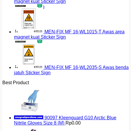
magnet kuat Sticker Sign
Return to shop
MEN-FIX MF 16-WL1015-T Awas area
magnet kuat Sticker Sign
MEN-FIX MF 16-WL2035-S Awas benda
jatuh Sticker Sign
Best Product
90097 Kleenguard G10 Arctic Blue
Nitrile Gloves Size 8 (M)
Rp
0.00