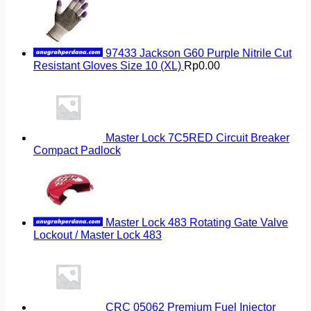
97433 Jackson G60 Purple Nitrile Cut
Resistant Gloves Size 10 (XL)
Rp
0.00
Master Lock 7C5RED Circuit Breaker
Compact Padlock
Master Lock 483 Rotating Gate Valve
Lockout / Master Lock 483
CRC 05062 Premium Fuel Injector