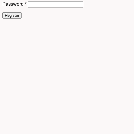
Password
*
Register