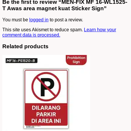
Be the first to review “MEN-FIX MF 16-WL1525-
T Awas area magnet kuat Sticker Sign”
You must be
logged in
to post a review.
This site uses Akismet to reduce spam.
Learn how your
comment data is processed.
Related products