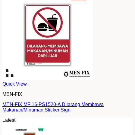
Quick View
MEN-FIX
MEN-FIX MF 16-PS1520-A Dilarang Membawa
Makanan/Minuman Sticker Sign
Latest