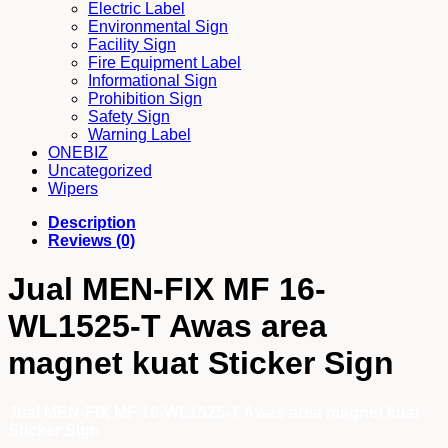
Electric Label
Environmental Sign
Facility Sign
Fire Equipment Label
Informational Sign
Prohibition Sign
Safety Sign
Warning Label
ONEBIZ
Uncategorized
Wipers
Description
Reviews (0)
Jual MEN-FIX MF 16-
WL1525-T Awas area
magnet kuat Sticker Sign
Jual MEN-FIX MF 16-WL1525-T Awas area magnet kuat
Sticker Sign