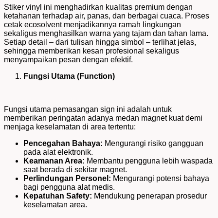
Stiker vinyl ini menghadirkan kualitas premium dengan
ketahanan terhadap air, panas, dan berbagai cuaca. Proses
cetak ecosolvent menjadikannya ramah lingkungan
sekaligus menghasilkan warna yang tajam dan tahan lama.
Setiap detail – dari tulisan hingga simbol – terlihat jelas,
sehingga memberikan kesan profesional sekaligus
menyampaikan pesan dengan efektif.
Fungsi Utama (Function)
Fungsi utama pemasangan sign ini adalah untuk
memberikan peringatan adanya medan magnet kuat demi
menjaga keselamatan di area tertentu:
Pencegahan Bahaya:
Mengurangi risiko gangguan
pada alat elektronik.
Keamanan Area:
Membantu pengguna lebih waspada
saat berada di sekitar magnet.
Perlindungan Personel:
Mengurangi potensi bahaya
bagi pengguna alat medis.
Kepatuhan Safety:
Mendukung penerapan prosedur
keselamatan area.