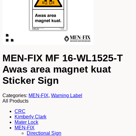
MEN-FIX MF 16-WL1525-T
Awas area magnet kuat
Sticker Sign
Categories:
MEN-FIX
,
Warning Label
All Products
CRC
Kimberly Clark
Mater Lock
MEN-FIX
Directional Sign