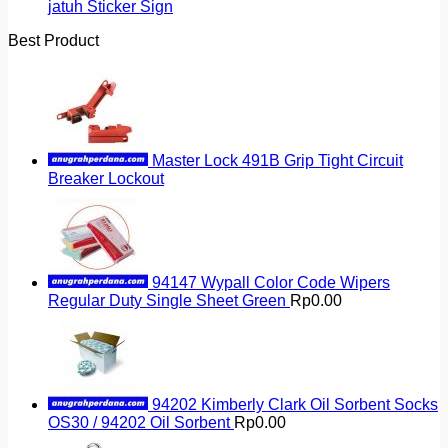
jatuh Sticker Sign
Best Product
Master Lock 491B Grip Tight Circuit
Breaker Lockout
94147 Wypall Color Code Wipers
Regular Duty Single Sheet Green
Rp
0.00
94202 Kimberly Clark Oil Sorbent Socks
OS30 / 94202 Oil Sorbent
Rp
0.00