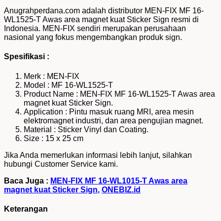
Anugrahperdana.com adalah distributor MEN-FIX MF 16-
WL1525-T Awas area magnet kuat Sticker Sign resmi di
Indonesia. MEN-FIX sendiri merupakan perusahaan
nasional yang fokus mengembangkan produk sign.
Spesifikasi :
Merk : MEN-FIX
Model : MF 16-WL1525-T
Product Name : MEN-FIX MF 16-WL1525-T Awas area
magnet kuat Sticker Sign.
Application : Pintu masuk ruang MRI, area mesin
elektromagnet industri, dan area pengujian magnet.
Material : Sticker Vinyl dan Coating.
Size : 15 x 25 cm
Jika Anda memerlukan informasi lebih lanjut, silahkan
hubungi Customer Service kami.
Baca Juga :
MEN-FIX MF 16-WL1015-T Awas area
magnet kuat Sticker Sign
,
ONEBIZ.id
Keterangan