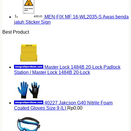
MEN-FIX MF 16-WL2035-S Awas benda
jatuh Sticker Sign
Best Product
Master Lock 1484B 20-Lock Padlock
Station / Master Lock 1484B 20-Lock
40227 Jakcson G40 Nitrile Foam
Coated Gloves Size 9 (L)
Rp
0.00