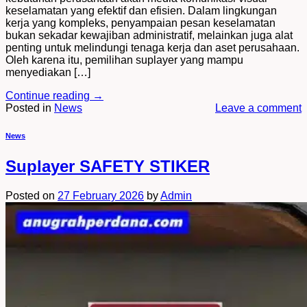
keselamatan yang efektif dan efisien. Dalam lingkungan
kerja yang kompleks, penyampaian pesan keselamatan
bukan sekadar kewajiban administratif, melainkan juga alat
penting untuk melindungi tenaga kerja dan aset perusahaan.
Oleh karena itu, pemilihan suplayer yang mampu
menyediakan […]
Continue reading
→
Posted in
News
Leave a comment
News
Suplayer SAFETY STIKER
Posted on
27 February 2026
by
Admin