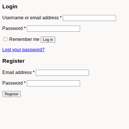
Login
Username or email address
*
Password
*
Remember me
Log in
Lost your password?
Register
Email address
*
Password
*
Register