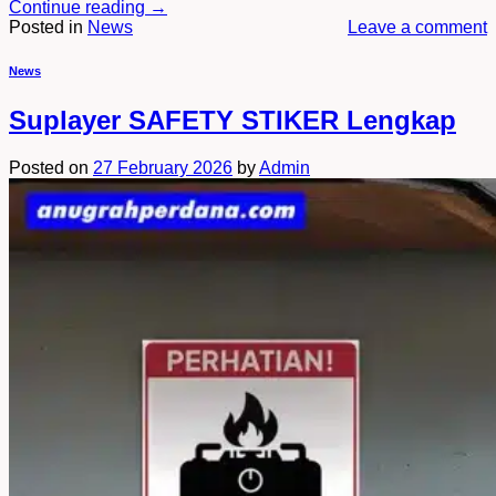
Continue reading
→
Posted in
News
Leave a comment
News
Suplayer SAFETY STIKER Lengkap
Posted on
27 February 2026
by
Admin