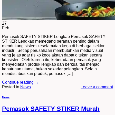
27
Feb
Pemasok SAFETY STIKER Lengkap Pemasok SAFETY
STIKER Lengkap memegang peranan penting dalam
mendukung sistem keselamatan kerja di berbagai sektor
industri. Setiap perusahaan membutuhkan media visual
yang jelas agar risiko kecelakaan dapat ditekan secara
konsisten. Oleh karena itu, keberadaan pemasok yang
menyediakan produk lengkap dan berkualitas menjadi
kebutuhan utama, bukan sekadar pelengkap. Selain
mendistribusikan produk, pemasok […]
Continue reading
→
Posted in
News
Leave a comment
News
Pemasok SAFETY STIKER Murah