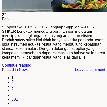
27
Feb
Supplier SAFETY STIKER Lengkap Supplier SAFETY
STIKER Lengkap memegang peranan penting dalam
menciptakan lingkungan kerja yang aman dan efisien.
Produk safety stiker kini tidak hanya sekadar penanda, tetapi
juga instrumen edukasi visual yang mendukung kepatuhan
standar keselamatan. Dengan dukungan supplier yang
kompeten, perusahaan dapat memastikan bahwa setiap area
kerja memiliki panduan visual yang jelas dan […]
Continue reading
→
Posted in
News
Leave a comment
1
2
3
4
…
331