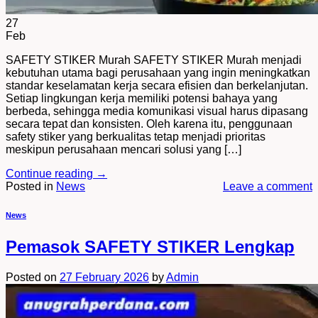
27
Feb
SAFETY STIKER Murah SAFETY STIKER Murah menjadi
kebutuhan utama bagi perusahaan yang ingin meningkatkan
standar keselamatan kerja secara efisien dan berkelanjutan.
Setiap lingkungan kerja memiliki potensi bahaya yang
berbeda, sehingga media komunikasi visual harus dipasang
secara tepat dan konsisten. Oleh karena itu, penggunaan
safety stiker yang berkualitas tetap menjadi prioritas
meskipun perusahaan mencari solusi yang […]
Continue reading
→
Posted in
News
Leave a comment
News
Pemasok SAFETY STIKER Lengkap
Posted on
27 February 2026
by
Admin