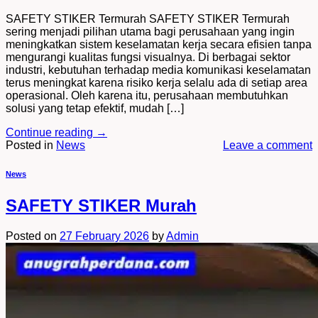
SAFETY STIKER Termurah SAFETY STIKER Termurah
sering menjadi pilihan utama bagi perusahaan yang ingin
meningkatkan sistem keselamatan kerja secara efisien tanpa
mengurangi kualitas fungsi visualnya. Di berbagai sektor
industri, kebutuhan terhadap media komunikasi keselamatan
terus meningkat karena risiko kerja selalu ada di setiap area
operasional. Oleh karena itu, perusahaan membutuhkan
solusi yang tetap efektif, mudah […]
Continue reading
→
Posted in
News
Leave a comment
News
SAFETY STIKER Murah
Posted on
27 February 2026
by
Admin