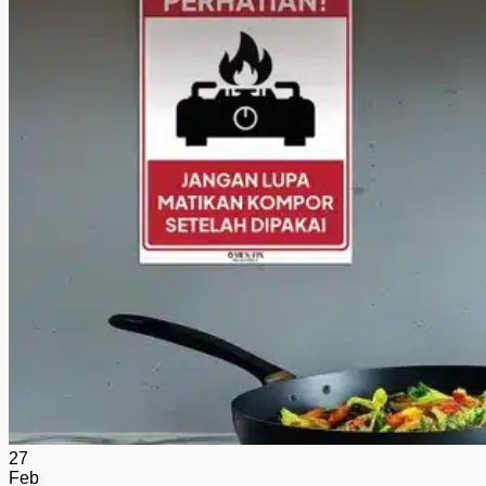
27
Feb