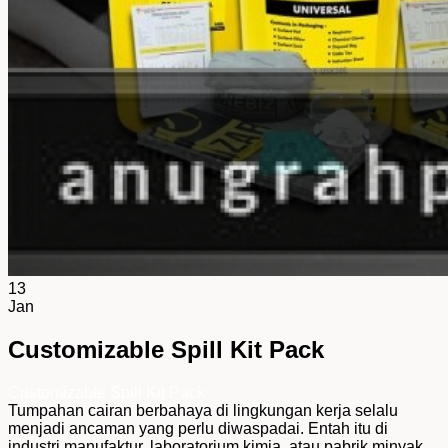
13
Jan
Customizable Spill Kit Pack
Customizable Spill Kit Pack
Tumpahan cairan berbahaya di lingkungan kerja selalu
menjadi ancaman yang perlu diwaspadai. Entah itu di
industri manufaktur, laboratorium kimia, atau pabrik minyak,