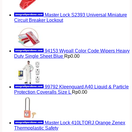
Master Lock S2393 Universal Miniature
Circuit Breaker Lockout
94153 Wypall Color Code Wipers Heavy
Duty Single Sheet Blue
Rp
0.00
99792 Kleenguard A40 Liquid & Particle
Protection Coveralls Size L
Rp
0.00
Master Lock 410LTORJ Orange Zenex
Thermoplastic Safety