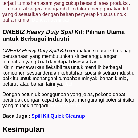
terjadi tumpahan asam yang cukup besar di area produksi.
Tim darurat segera mengambil tindakan menggunakan kit
yang disesuaikan dengan bahan penyerap khusus untuk
bahan kimia.
Dengan demikian
ONEBIZ Heavy Duty Spill Kit
: Pilihan Utama
untuk Berbagai Industri
ONEBIZ Heavy Duty Spill Kit
merupakan solusi terbaik bagi
perusahaan yang membutuhkan kit penanggulangan
tumpahan yang kuat dan dapat disesuaikan.
Kit ini menawarkan fleksibilitas untuk memilih berbagai
komponen sesuai dengan kebutuhan spesifik setiap industri,
baik itu untuk menangani tumpahan minyak, bahan kimia,
pelarut, atau bahan lainnya.
Jadi
Dengan petunjuk penggunaan yang jelas, pekerja dapat
bertindak dengan cepat dan tepat, mengurangi potensi risiko
yang mungkin terjadi.
Pertama-tama
Baca Juga :
Spill Kit Quick Cleanup
Kesimpulan