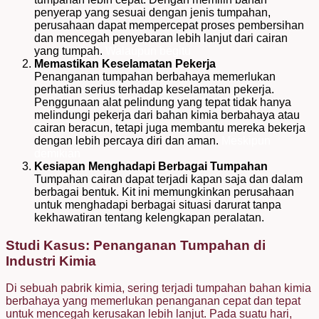
penyerap yang sesuai dengan jenis tumpahan,
perusahaan dapat mempercepat proses pembersihan
dan mencegah penyebaran lebih lanjut dari cairan
yang tumpah.
Walaupun begitu
Memastikan Keselamatan Pekerja
Penanganan tumpahan berbahaya memerlukan
perhatian serius terhadap keselamatan pekerja.
Penggunaan alat pelindung yang tepat tidak hanya
melindungi pekerja dari bahan kimia berbahaya atau
cairan beracun, tetapi juga membantu mereka bekerja
dengan lebih percaya diri dan aman.
Meskipun
demikian
Kesiapan Menghadapi Berbagai Tumpahan
Tumpahan cairan dapat terjadi kapan saja dan dalam
berbagai bentuk. Kit ini memungkinkan perusahaan
untuk menghadapi berbagai situasi darurat tanpa
kekhawatiran tentang kelengkapan peralatan.
Studi Kasus: Penanganan Tumpahan di
Industri Kimia
Di sebuah pabrik kimia, sering terjadi tumpahan bahan kimia
berbahaya yang memerlukan penanganan cepat dan tepat
untuk mencegah kerusakan lebih lanjut.
Pada suatu hari,