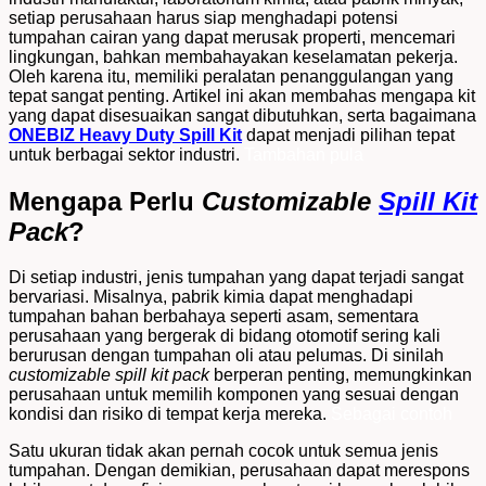
setiap perusahaan harus siap menghadapi potensi
tumpahan cairan yang dapat merusak properti, mencemari
lingkungan, bahkan membahayakan keselamatan pekerja.
Oleh karena itu, memiliki peralatan penanggulangan yang
tepat sangat penting. Artikel ini akan membahas mengapa kit
yang dapat disesuaikan sangat dibutuhkan, serta bagaimana
ONEBIZ Heavy Duty Spill Kit
dapat menjadi pilihan tepat
untuk berbagai sektor industri.
Tambahan pula
Mengapa Perlu
Customizable
Spill Kit
Pack
?
Di setiap industri, jenis tumpahan yang dapat terjadi sangat
bervariasi. Misalnya, pabrik kimia dapat menghadapi
tumpahan bahan berbahaya seperti asam, sementara
perusahaan yang bergerak di bidang otomotif sering kali
berurusan dengan tumpahan oli atau pelumas. Di sinilah
customizable spill kit pack
berperan penting, memungkinkan
perusahaan untuk memilih komponen yang sesuai dengan
kondisi dan risiko di tempat kerja mereka.
Sebagai contoh
Satu ukuran tidak akan pernah cocok untuk semua jenis
tumpahan. Dengan demikian, perusahaan dapat merespons