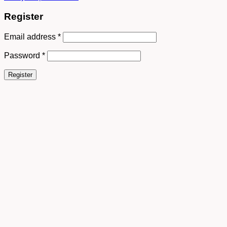
Register
Email address
*
Password
*
Register