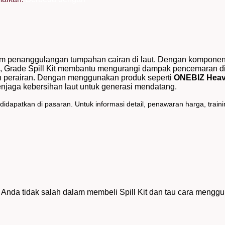
dalam penanggulangan tumpahan cairan di laut. Dengan kompon
, Grade Spill Kit membantu mengurangi dampak pencemaran di 
n perairan. Dengan menggunakan produk seperti
ONEBIZ Heavy
njaga kebersihan laut untuk generasi mendatang.
dapatkan di pasaran. Untuk informasi detail, penawaran harga, trainin
 Anda tidak salah dalam membeli Spill Kit dan tau cara mengg