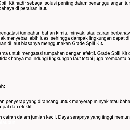
pill Kit hadir sebagai solusi penting dalam penanggulangan tu
haya di perairan laut.
mengatasi tumpahan bahan kimia, minyak, atau cairan berbahaya
dak menyebar lebih luas, sehingga dampak lingkungan dapat dimi
ran di laut biasanya menggunakan Grade Spill Kit.
sama untuk mengatasi tumpahan dengan efektif. Grade Spill Kit 
i tidak hanya melindungi lingkungan laut tetapi juga membantu
ah:
an penyerap yang dirancang untuk menyerap minyak atau bahan 
pat dan efektif.
cairan dalam jumlah kecil. Daya serapnya yang tinggi memung
laupun