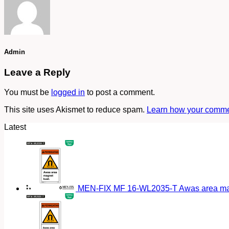
Admin
Leave a Reply
You must be
logged in
to post a comment.
This site uses Akismet to reduce spam.
Learn how your commen
Latest
MEN-FIX MF 16-WL2035-T Awas area magn