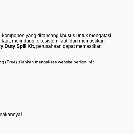
en-komponen yang dirancang khusus untuk mengatasi
laut, melindungi ekosistem laut, dan memastikan
 Duty Spill Kit
, perusahaan dapat memastikan
g (Free) silahkan mengakses website berikut ini :
Jual Spill kit
unakannya!