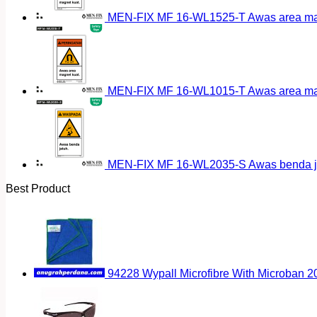
MEN-FIX MF 16-WL1525-T Awas area magn
MEN-FIX MF 16-WL1015-T Awas area magn
MEN-FIX MF 16-WL2035-S Awas benda ja
Best Product
94228 Wypall Microfibre With Microban 