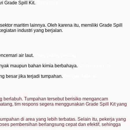
i Grade Spill Kit.
Tentu saja
ktor maritim lainnya. Oleh karena itu, memiliki Grade Spill
giatan industri yang berjalan.
ncemari air laut.
Yang paling penting
minyak maupun bahan kimia berbahaya.
Oleh karena itu
ng besar jika terjadi tumpahan.
Dengan kata lain
ng berlabuh. Tumpahan tersebut berisiko mengancam
atang, tim respons segera menggunakan Grade Spill Kit yang
ahan di area yang lebih terbatas. Selain itu, pekerja yang
roses pembersihan berlangsung cepat dan efektif, sehingga