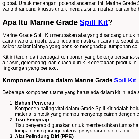
global. Untuk menangani potensi ancaman ini, Marine Grade S
yang dirancang khusus untuk mengatasi tumpahan cairan berba
Apa Itu Marine Grade
Spill Kit
?
Marine Grade Spill Kit merupakan alat yang dirancang untuk 
cairan yang tumpah, tetapi juga memastikan cairan tersebut ti
sektor-sektor lainnya yang berisiko menghadapi tumpahan cai
Kit ini terdiri dari berbagai komponen yang bekerja bersama-
air asin, gelombang, dan cuaca buruk. Keberadaan produk in
lingkungan yang berlaku.
Komponen Utama dalam Marine Grade
Spill Kit
Beberapa komponen utama yang harus ada dalam kit ini adal
Bahan Penyerap
Komponen paling vital dalam Grade Spill Kit adalah bah
material sintetik yang mampu menyerap cairan dengan ce
Tisu Penyerap
Tisu penyerap digunakan untuk membersihkan tumpahan 
tumpah, mengurangi potensi penyebaran lebih lanjut.
Wa
Alat Pelindung Diri (PPE)