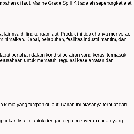
mpahan di laut.
Marine Grade Spill Kit adalah seperangkat alat
 lainnya di lingkungan laut. Produk ini tidak hanya menyerap
nimalkan. Kapal, pelabuhan, fasilitas industri maritim, dan
dapat bertahan dalam kondisi perairan yang keras, termasuk
 perusahaan untuk mematuhi regulasi keselamatan dan
kimia yang tumpah di laut. Bahan ini biasanya terbuat dari
kinkan tisu ini untuk dengan cepat menyerap cairan yang