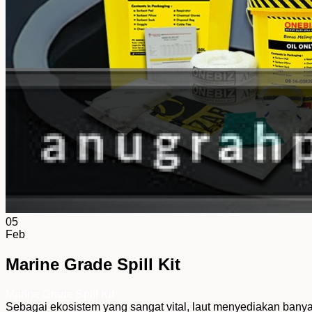
05
Feb
Marine Grade Spill Kit
Marine Grade Spill Kit
Sebagai ekosistem yang sangat vital, laut menyediakan banya