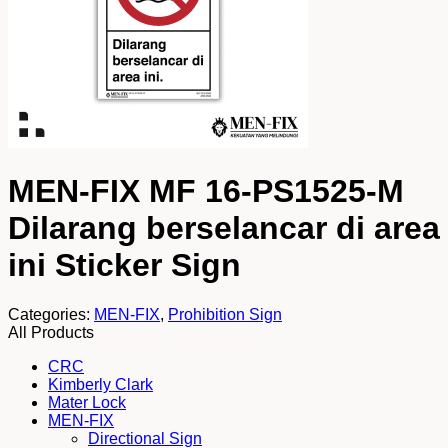
MEN-FIX MF 16-PS1525-M
Dilarang berselancar di area
ini Sticker Sign
Categories:
MEN-FIX
,
Prohibition Sign
All Products
CRC
Kimberly Clark
Mater Lock
MEN-FIX
Directional Sign