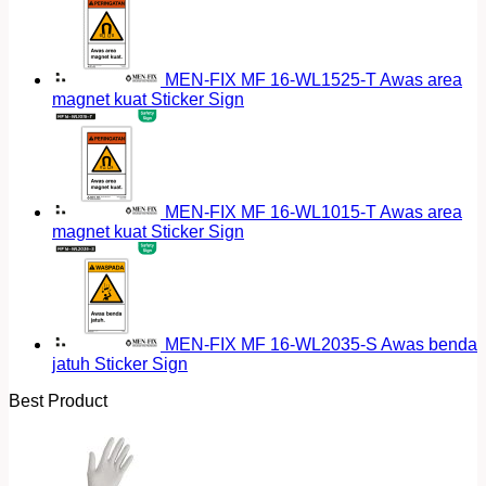
MEN-FIX MF 16-WL1525-T Awas area
magnet kuat Sticker Sign
MEN-FIX MF 16-WL1015-T Awas area
magnet kuat Sticker Sign
MEN-FIX MF 16-WL2035-S Awas benda
jatuh Sticker Sign
Best Product