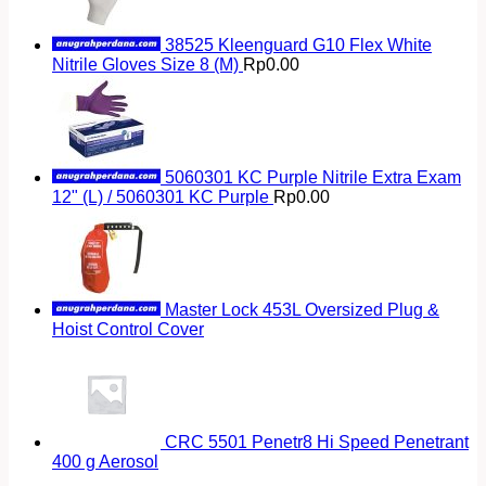
38525 Kleenguard G10 Flex White
Nitrile Gloves Size 8 (M)
Rp
0.00
5060301 KC Purple Nitrile Extra Exam
12" (L) / 5060301 KC Purple
Rp
0.00
Master Lock 453L Oversized Plug &
Hoist Control Cover
CRC 5501 Penetr8 Hi Speed Penetrant
400 g Aerosol