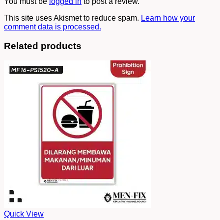
You must be
logged in
to post a review.
This site uses Akismet to reduce spam.
Learn how your
comment data is processed.
Related products
Quick View