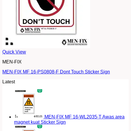
Quick View
MEN-FIX
MEN-FIX MF 16-PS0808-F Dont Touch Sticker Sign
Latest
MEN-FIX MF 16-WL2035-T Awas area
magnet kuat Sticker Sign