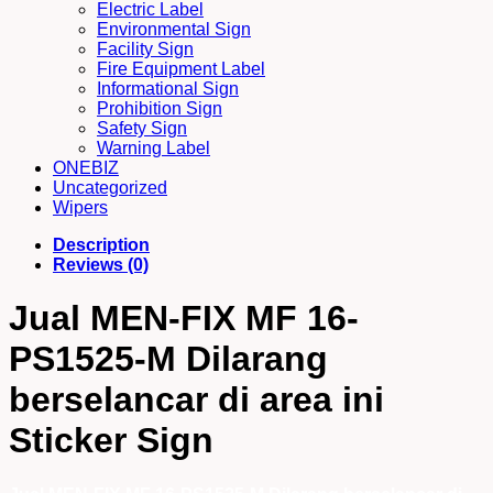
Electric Label
Environmental Sign
Facility Sign
Fire Equipment Label
Informational Sign
Prohibition Sign
Safety Sign
Warning Label
ONEBIZ
Uncategorized
Wipers
Description
Reviews (0)
Jual MEN-FIX MF 16-
PS1525-M Dilarang
berselancar di area ini
Sticker Sign