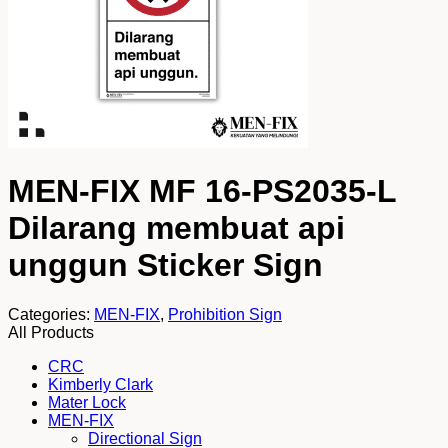
MEN-FIX MF 16-PS2035-L
Dilarang membuat api
unggun Sticker Sign
Categories:
MEN-FIX
,
Prohibition Sign
All Products
CRC
Kimberly Clark
Mater Lock
MEN-FIX
Directional Sign