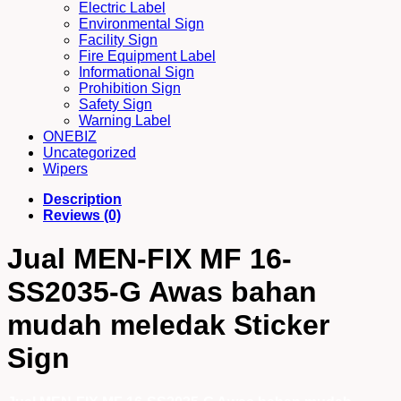
Electric Label
Environmental Sign
Facility Sign
Fire Equipment Label
Informational Sign
Prohibition Sign
Safety Sign
Warning Label
ONEBIZ
Uncategorized
Wipers
Description
Reviews (0)
Jual MEN-FIX MF 16-
SS2035-G Awas bahan
mudah meledak Sticker
Sign