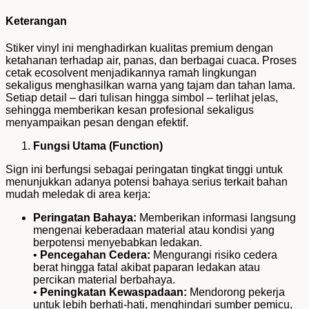
Keterangan
Stiker vinyl ini menghadirkan kualitas premium dengan
ketahanan terhadap air, panas, dan berbagai cuaca. Proses
cetak ecosolvent menjadikannya ramah lingkungan
sekaligus menghasilkan warna yang tajam dan tahan lama.
Setiap detail – dari tulisan hingga simbol – terlihat jelas,
sehingga memberikan kesan profesional sekaligus
menyampaikan pesan dengan efektif.
Fungsi Utama (Function)
Sign ini berfungsi sebagai peringatan tingkat tinggi untuk
menunjukkan adanya potensi bahaya serius terkait bahan
mudah meledak di area kerja:
Peringatan Bahaya:
Memberikan informasi langsung
mengenai keberadaan material atau kondisi yang
berpotensi menyebabkan ledakan.
•
Pencegahan Cedera:
Mengurangi risiko cedera
berat hingga fatal akibat paparan ledakan atau
percikan material berbahaya.
•
Peningkatan Kewaspadaan:
Mendorong pekerja
untuk lebih berhati-hati, menghindari sumber pemicu,