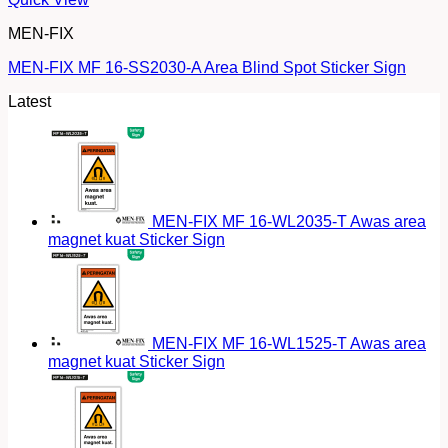
MEN-FIX
MEN-FIX MF 16-SS2030-A Area Blind Spot Sticker Sign
Latest
MEN-FIX MF 16-WL2035-T Awas area
magnet kuat Sticker Sign
MEN-FIX MF 16-WL1525-T Awas area
magnet kuat Sticker Sign