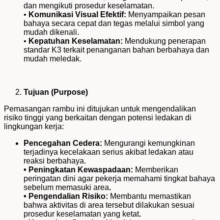
dan mengikuti prosedur keselamatan.
•
Komunikasi Visual Efektif:
Menyampaikan pesan
bahaya secara cepat dan tegas melalui simbol yang
mudah dikenali.
•
Kepatuhan Keselamatan:
Mendukung penerapan
standar K3 terkait penanganan bahan berbahaya dan
mudah meledak.
Tujuan (Purpose)
Pemasangan rambu ini ditujukan untuk mengendalikan
risiko tinggi yang berkaitan dengan potensi ledakan di
lingkungan kerja:
Pencegahan Cedera:
Mengurangi kemungkinan
terjadinya kecelakaan serius akibat ledakan atau
reaksi berbahaya.
• Peningkatan Kewaspadaan:
Memberikan
peringatan dini agar pekerja memahami tingkat bahaya
sebelum memasuki area
.
• Pengendalian Risiko:
Membantu memastikan
bahwa aktivitas di area tersebut dilakukan sesuai
prosedur keselamatan yang ketat
.