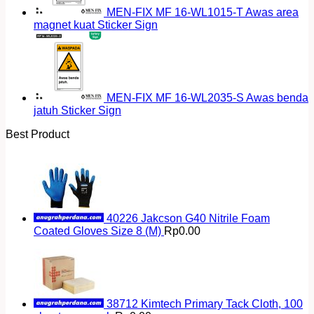
MEN-FIX MF 16-WL1015-T Awas area
magnet kuat Sticker Sign
MEN-FIX MF 16-WL2035-S Awas benda
jatuh Sticker Sign
Best Product
40226 Jakcson G40 Nitrile Foam
Coated Gloves Size 8 (M)
Rp
0.00
38712 Kimtech Primary Tack Cloth, 100