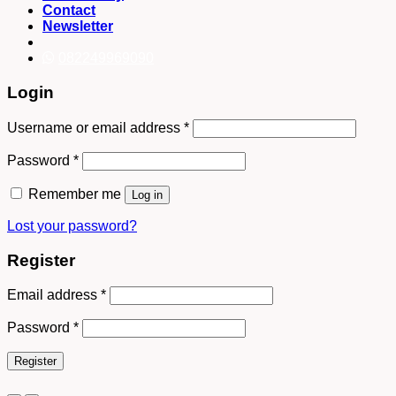
Contact
Newsletter
082249969090
Login
Username or email address
*
Password
*
Remember me
Log in
Lost your password?
Register
Email address
*
Password
*
Register