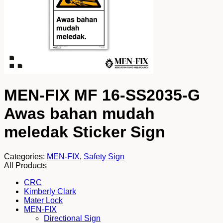
MEN-FIX MF 16-SS2035-G
Awas bahan mudah
meledak Sticker Sign
Categories:
MEN-FIX
,
Safety Sign
All Products
CRC
Kimberly Clark
Mater Lock
MEN-FIX
Directional Sign