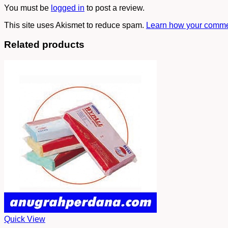
You must be
logged in
to post a review.
This site uses Akismet to reduce spam.
Learn how your commen
Related products
Quick View