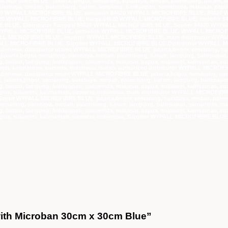
 MICROFIBRE BLUE jakarta, bogor, semarang, surabaya, medan, palembang, batam, la
rabaya, medan, palembang, batam, lampung, balikpapan, samarinda, makasar, papua,
620 WYPALL MICROFIBRE BLUE, pemasok 84620 WYPALL MICROFIBRE BLUE, 84620 WY
620 WYPALL MICROFIBRE BLUE, harga 84620 WYPALL MICROFIBRE BLUE, importir 8
 BLUE, Distributor Tunggal 84620 WYPALL MICROFIBRE BLUE, Suplier 84620 WYPA
WYPALL MICROFIBRE BLUE, pemasok WYPALL MICROFIBRE BLUE, WYPALL MICROFIBRE
L MICROFIBRE BLUE, importir WYPALL MICROFIBRE BLUE, main distributor WYP
LL MICROFIBRE BLUE, Supplier WYPALL MICROFIBRE BLUE,Distributor WYPALL MIC
 Indonesia, distributor utama WYPALL MICROFIBRE BLUE jakarta,bogor, semarang, su
akarta,bogor, semarang, surabaya, medan, palembang, batam, lampung, balikpapan, 
batam, lampung, balikpapan, samarinda, makasar, papua, sulawesi, kalimantan, s
wesi, kalimantan, sumatra, Indonesia murah, authorized distributor WYPALL MICROF
 Indonesia, distributor resmi WYPALL MICROFIBRE BLUE jakarta,bogor, semarang, su
akarta,bogor, semarang, surabaya, medan, palembang, batam, lampung, balikpapan, 
batam, lampung, balikpapan, samarinda, makasar, papua, sulawesi, kalimantan, su
apua, sulawesi, kalimantan, sumatra, Indonesia, main distributor WYPALL MICROFIB
a, Grosir WYPALL MICROFIBRE BLUE jakarta,bogor, semarang, surabaya, medan, palem
marang, surabaya, medan, palembang, batam, lampung, balikpapan, samarinda, makas
batam, lampung, balikpapan, samarinda, makasar, papua, sulawesi, kalimantan, su
apua, sulawesi, kalimantan, sumatra, Indonesia, Supplier WYPALL MICROFIBRE BLUE
 with Microban 30cm x 30cm Blue”