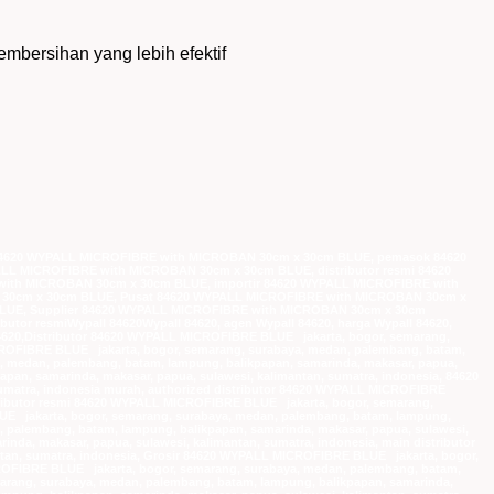
mbersihan yang lebih efektif
 84620 WYPALL MICROFIBRE with MICROBAN 30cm x 30cm BLUE, pemasok 84620
L MICROFIBRE with MICROBAN 30cm x 30cm BLUE, distributor resmi 84620
th MICROBAN 30cm x 30cm BLUE, importir 84620 WYPALL MICROFIBRE with
 30cm x 30cm BLUE, Pusat 84620 WYPALL MICROFIBRE with MICROBAN 30cm x
BLUE, Supplier 84620 WYPALL MICROFIBRE with MICROBAN 30cm x 30cm
ributor resmiWypall 84620Wypall 84620, agen Wypall 84620, harga Wypall 84620,
all 84620,Distributor 84620 WYPALL MICROFIBRE BLUE jakarta, bogor, semarang,
ICROFIBRE BLUE jakarta, bogor, semarang, surabaya, medan, palembang, batam,
, medan, palembang, batam, lampung, balikpapan, samarinda, makasar, papua,
an, samarinda, makasar, papua, sulawesi, kalimantan, sumatra, indonesia, 84620
umatra, indonesia murah, authorized distributor 84620 WYPALL MICROFIBRE
stributor resmi 84620 WYPALL MICROFIBRE BLUE jakarta, bogor, semarang,
UE jakarta, bogor, semarang, surabaya, medan, palembang, batam, lampung,
 palembang, batam, lampung, balikpapan, samarinda, makasar, papua, sulawesi,
da, makasar, papua, sulawesi, kalimantan, sumatra, indonesia, main distributor
tan, sumatra, indonesia, Grosir 84620 WYPALL MICROFIBRE BLUE jakarta, bogor,
CROFIBRE BLUE jakarta, bogor, semarang, surabaya, medan, palembang, batam,
marang, surabaya, medan, palembang, batam, lampung, balikpapan, samarinda,