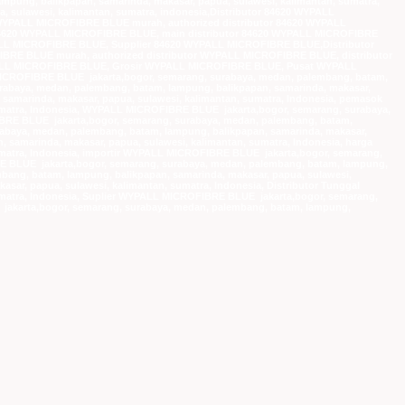
mpung, balikpapan, samarinda, makasar, papua, sulawesi, kalimantan, sumatra,
 sulawesi, kalimantan, sumatra, indonesia,Distributor 84620 WYPALL
PALL MICROFIBRE BLUE murah, authorized distributor 84620 WYPALL
4620 WYPALL MICROFIBRE BLUE, main distributor 84620 WYPALL MICROFIBRE
LL MICROFIBRE BLUE, Supplier 84620 WYPALL MICROFIBRE BLUE,Distributor
 BLUE murah, authorized distributor WYPALL MICROFIBRE BLUE, distributor
ALL MICROFIBRE BLUE, Grosir WYPALL MICROFIBRE BLUE, Pusat WYPALL
ROFIBRE BLUE jakarta,bogor, semarang, surabaya, medan, palembang, batam,
rabaya, medan, palembang, batam, lampung, balikpapan, samarinda, makasar,
samarinda, makasar, papua, sulawesi, kalimantan, sumatra, Indonesia, pemasok
umatra, Indonesia, WYPALL MICROFIBRE BLUE jakarta,bogor, semarang, surabaya,
IBRE BLUE jakarta,bogor, semarang, surabaya, medan, palembang, batam,
rabaya, medan, palembang, batam, lampung, balikpapan, samarinda, makasar,
samarinda, makasar, papua, sulawesi, kalimantan, sumatra, Indonesia, harga
matra, Indonesia, importir WYPALL MICROFIBRE BLUE jakarta,bogor, semarang,
RE BLUE jakarta,bogor, semarang, surabaya, medan, palembang, batam, lampung,
bang, batam, lampung, balikpapan, samarinda, makasar, papua, sulawesi,
ar, papua, sulawesi, kalimantan, sumatra, Indonesia, Distributor Tunggal
matra, Indonesia, Suplier WYPALL MICROFIBRE BLUE jakarta,bogor, semarang,
 jakarta,bogor, semarang, surabaya, medan, palembang, batam, lampung,