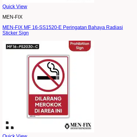
Quick View
MEN-FIX
MEN-FIX MF 16-SS1520-E Peringatan Bahaya Radiasi
Sticker Sign
Quick View