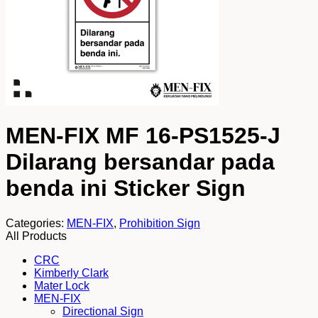
MEN-FIX MF 16-PS1525-J
Dilarang bersandar pada
benda ini Sticker Sign
Categories:
MEN-FIX
,
Prohibition Sign
All Products
CRC
Kimberly Clark
Mater Lock
MEN-FIX
Directional Sign