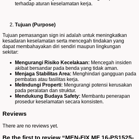
terhadap aturan keselamatan kerja.
Tujuan (Purpose)
Tujuan pemasangan sign ini adalah untuk meningkatkan
kesadaran keselamatan serta mencegah tindakan yang
dapat membahayakan diri sendiri maupun lingkungan
sekitar:
Mengurangi Risiko Kecelakaan:
Mencegah insiden
akibat bersandar pada benda yang tidak aman.
Menjaga Stabilitas Area:
Menghindari gangguan pada
pembatas atau fasilitas kerja.
Melindungi Properti:
Mengurangi potensi kerusakan
pada peralatan dan struktur.
Mendukung Budaya Safety:
Membantu penerapan
prosedur keselamatan secara konsisten.
Reviews
There are no reviews yet.
Be the first to review “MEN-FIX MF 16-PS1525-