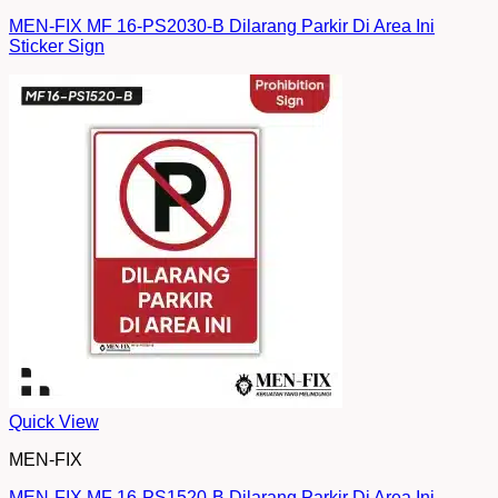
MEN-FIX MF 16-PS2030-B Dilarang Parkir Di Area Ini
Sticker Sign
Quick View
MEN-FIX
MEN-FIX MF 16-PS1520-B Dilarang Parkir Di Area Ini