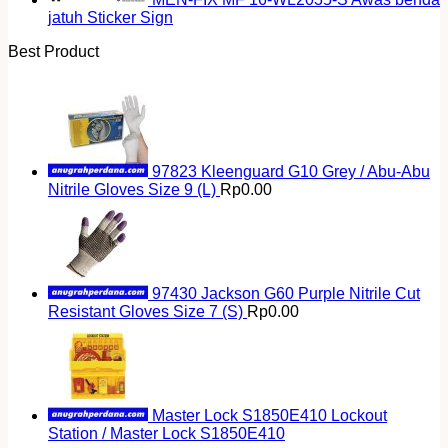
jatuh Sticker Sign
Best Product
97823 Kleenguard G10 Grey / Abu-Abu
Nitrile Gloves Size 9 (L)
Rp
0.00
97430 Jackson G60 Purple Nitrile Cut
Resistant Gloves Size 7 (S)
Rp
0.00
Master Lock S1850E410 Lockout
Station / Master Lock S1850E410