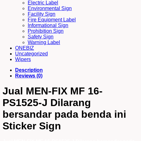
Electric Label
Environmental Sign
Facility Sign
Fire Equipment Label
Informational Sign
Prohibition Sign
Safety Sign
Warning Label
ONEBIZ
Uncategorized
Wipers
Description
Reviews (0)
Jual MEN-FIX MF 16-
PS1525-J Dilarang
bersandar pada benda ini
Sticker Sign