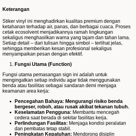
Keterangan
Stiker vinyl ini menghadirkan kualitas premium dengan
ketahanan terhadap air, panas, dan berbagai cuaca. Proses
cetak ecosolvent menjadikannya ramah lingkungan
sekaligus menghasilkan warna yang tajam dan tahan lama.
Setiap detail – dari tulisan hingga simbol – terlihat jelas,
sehingga memberikan kesan profesional sekaligus
menyampaikan pesan dengan efektif.
Fungsi Utama (Function)
Fungsi utama pemasangan sign ini adalah untuk
mengingatkan setiap individu agar tidak menggunakan
benda atau fasilitas sebagai sandaran demi menjaga
keamanan area kerja:
Pencegahan Bahaya: Mengurangi risiko benda
bergeser, roboh, atau rusak akibat tekanan tubuh.
Keselamatan Pengguna:
Membantu mencegah
cedera saat berada di sekitar fasilitas kerja.
Perlindungan Fasilitas:
Menjaga kondisi peralatan
dan pembatas tetap stabil.
Peningkatan Kepatuhan:
Mendorong disiplin