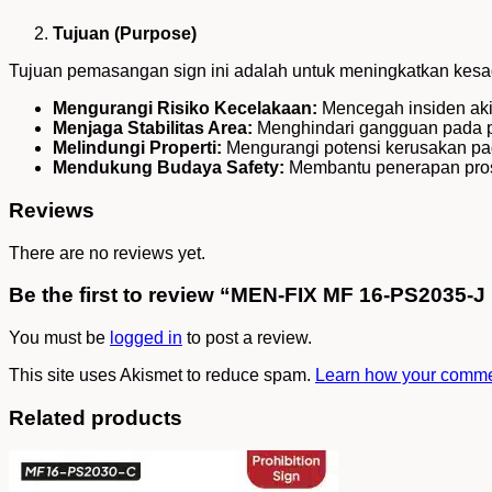
Tujuan (Purpose)
Tujuan pemasangan sign ini adalah untuk meningkatkan kesa
Mengurangi Risiko Kecelakaan:
Mencegah insiden aki
Menjaga Stabilitas Area:
Menghindari gangguan pada pe
Melindungi Properti:
Mengurangi potensi kerusakan pad
Mendukung Budaya Safety:
Membantu penerapan pros
Reviews
There are no reviews yet.
Be the first to review “MEN-FIX MF 16-PS2035-J
You must be
logged in
to post a review.
This site uses Akismet to reduce spam.
Learn how your commen
Related products