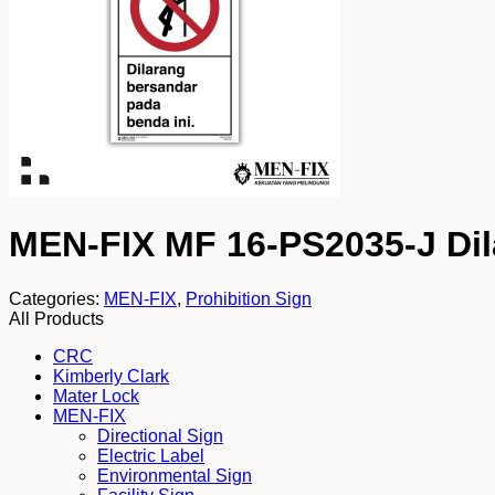
MEN-FIX MF 16-PS2035-J Dila
Categories:
MEN-FIX
,
Prohibition Sign
All Products
CRC
Kimberly Clark
Mater Lock
MEN-FIX
Directional Sign
Electric Label
Environmental Sign