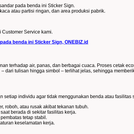
ndar pada benda ini Sticker Sign.
kaca atau partisi ringan, dan area produksi pabrik.
i Customer Service kami.
ada benda ini Sticker Sign,
ONEBIZ.id
anan terhadap air, panas, dan berbagai cuaca. Proses cetak e
 – dari tulisan hingga simbol – terlihat jelas, sehingga memb
 setiap individu agar tidak menggunakan benda atau fasilita
, roboh, atau rusak akibat tekanan tubuh.
t berada di sekitar fasilitas kerja.
pembatas tetap stabil.
aturan keselamatan kerja.