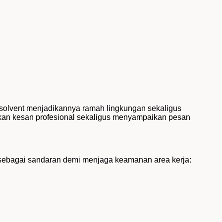
cosolvent menjadikannya ramah lingkungan sekaligus
erikan kesan profesional sekaligus menyampaikan pesan
s sebagai sandaran demi menjaga keamanan area kerja: