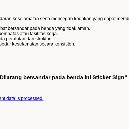
daran keselamatan serta mencegah tindakan yang dapat membah
bat bersandar pada benda yang tidak aman.
mbatas atau fasilitas kerja.
a peralatan dan struktur.
edur keselamatan secara konsisten.
 Dilarang bersandar pada benda ini Sticker Sign”
t data is processed.