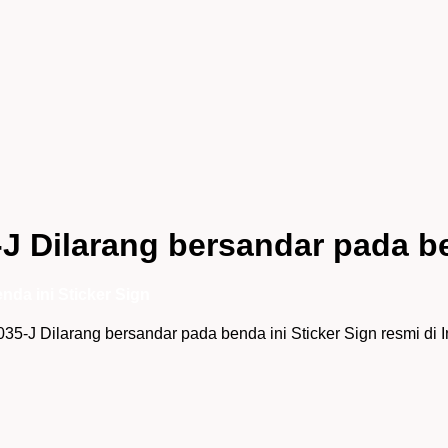
 Dilarang bersandar pada be
da ini Sticker Sign
5-J Dilarang bersandar pada benda ini Sticker Sign resmi di